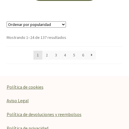
Ordenado
Mostrando 1–24 de 137 resultados
por
popularidad
1
2
3
4
5
6
Política de cookies
Aviso Legal
Política de devoluciones y reembolsos
Política de privacidad