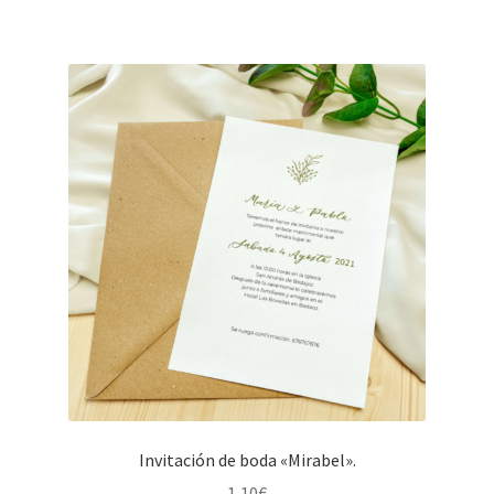
Invitación de boda «Mirabel».
1,10
€