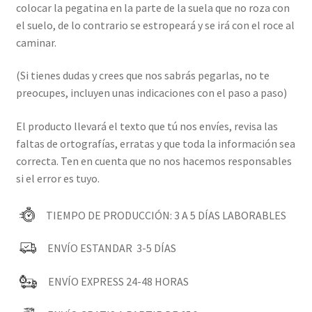
colocar la pegatina en la parte de la suela que no roza con
el suelo, de lo contrario se estropeará y se irá con el roce al
caminar.
(Si tienes dudas y crees que nos sabrás pegarlas, no te
preocupes, incluyen unas indicaciones con el paso a paso)
El producto llevará el texto que tú nos envíes, revisa las
faltas de ortografías, erratas y que toda la información sea
correcta. Ten en cuenta que no nos hacemos responsables
si el error es tuyo.
TIEMPO DE PRODUCCIÓN: 3 A 5 DÍAS LABORABLES
ENVÍO ESTANDAR 3-5 DÍAS
ENVÍO EXPRESS 24-48 HORAS