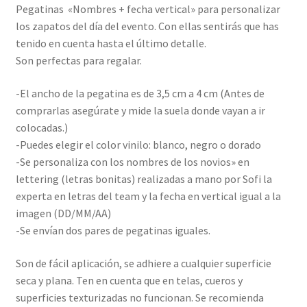
Pegatinas «Nombres + fecha vertical» para personalizar
los zapatos del día del evento. Con ellas sentirás que has
tenido en cuenta hasta el último detalle.
Son perfectas para regalar.
-El ancho de la pegatina es de 3,5 cm a 4 cm (Antes de
comprarlas asegúrate y mide la suela donde vayan a ir
colocadas.)
-Puedes elegir el color vinilo: blanco, negro o dorado
-Se personaliza con los nombres de los novios» en
lettering (letras bonitas) realizadas a mano por Sofi la
experta en letras del team y la fecha en vertical igual a la
imagen (DD/MM/AA)
-Se envían dos pares de pegatinas iguales.
Son de fácil aplicación, se adhiere a cualquier superficie
seca y plana. Ten en cuenta que en telas, cueros y
superficies texturizadas no funcionan. Se recomienda