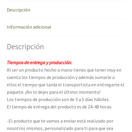
novio
Descripción
"NOMBRES
+
FECHA
Información adicional
VERTICAL"
cantidad
Descripción
Tiempos de entrega y producción:
Al ser un producto hecho a mano tienes que tener muy en
cuenta los tiempos de producción y además sumarle a
ellos el tiempo que tarda el transportista en entregarte el
paquete. ¡No lo dejes para el último momento!
Los tiempos de producción son de 3 a 5 días hábiles.
El tiempo de entrega del producto es de 24-48 horas.
-El producto que te vamos a enviar está realizado por
nosotros mismos, personalizado para ti para que sea