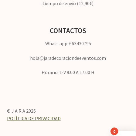
tiempo de envío (12,90€)
CONTACTOS
Whats app: 663430795
hola@jaradecoraciondeeventos.com
Horario: L-V 9:00 A 17:00 H
© J A R A 2026
POLÍTICA DE PRIVACIDAD
0