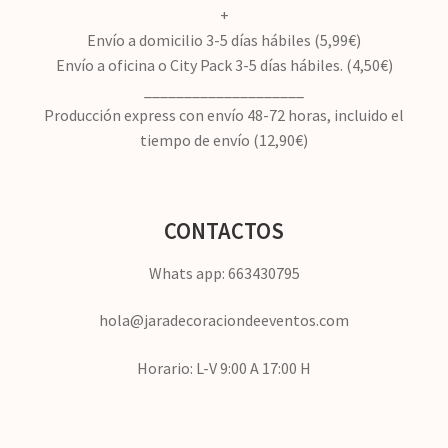
+
Envío a domicilio 3-5 días hábiles (5,99€)
Envío a oficina o City Pack 3-5 días hábiles. (4,50€)
____________________
Producción express con envío 48-72 horas, incluido el
tiempo de envío (12,90€)
CONTACTOS
Whats app: 663430795
hola@jaradecoraciondeeventos.com
Horario: L-V 9:00 A 17:00 H