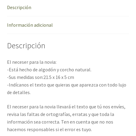
Descripción
Información adicional
Descripción
El neceser para la novia:
-Está hecho de algodón y corcho natural.
-Sus medidas son:21.5 x 16 x 5 cm
-Indícanos el texto que quieras que aparezca con todo lujo
de detalles.
El neceser para la novia llevará el texto que tú nos envíes,
revisa las faltas de ortografías, erratas y que toda la
información sea correcta. Ten en cuenta que no nos
hacemos responsables si el error es tuyo.