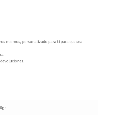
ros mismos, personalizado para ti para que sea
ra.
 devoluciones.
20gr