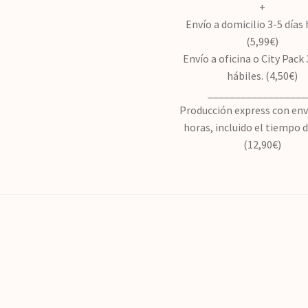
+
Envío a domicilio 3-5 días 
(5,99€)
Envío a oficina o City Pack 
hábiles. (4,50€)
__________________
Producción express con env
horas, incluido el tiempo 
(12,90€)