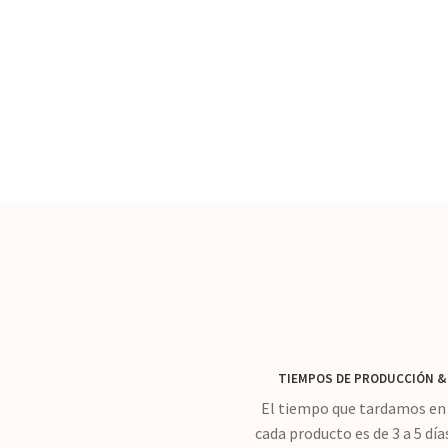
TIEMPOS DE PRODUCCIÓN
&
El tiempo que tardamos en 
cada producto es de 3 a 5 día