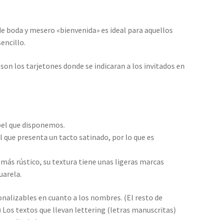
 de boda y mesero «bienvenida» es ideal para aquellos
encillo.
son los tarjetones donde se indicaran a los invitados en
apel que disponemos.
 que presenta un tacto satinado, por lo que es
más rústico, su textura tiene unas ligeras marcas
uarela.
nalizables en cuanto a los nombres. (El resto de
 Los textos que llevan lettering (letras manuscritas)