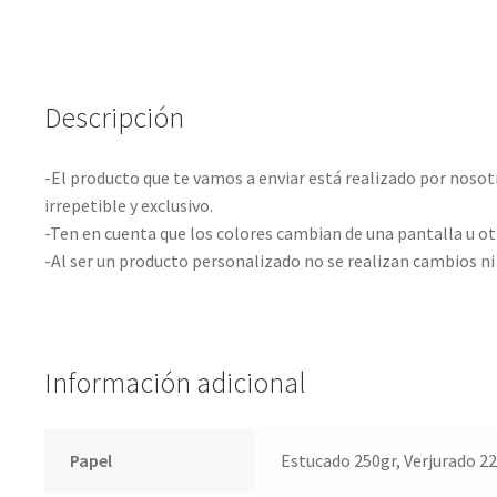
Descripción
-El producto que te vamos a enviar está realizado por nosot
irrepetible y exclusivo.
-Ten en cuenta que los colores cambian de una pantalla u ot
-Al ser un producto personalizado no se realizan cambios ni
Información adicional
Papel
Estucado 250gr, Verjurado 2