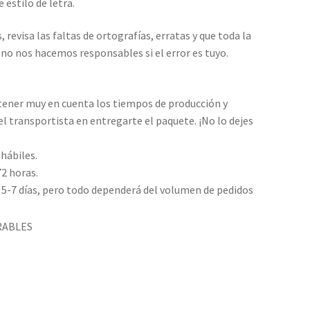
 estilo de letra.
, revisa las faltas de ortografías, erratas y que toda la
 no nos hacemos responsables si el error es tuyo.
tener muy en cuenta los tiempos de producción y
l transportista en entregarte el paquete. ¡No lo dejes
 hábiles.
72 horas.
-7 días, pero todo dependerá del volumen de pedidos
RABLES