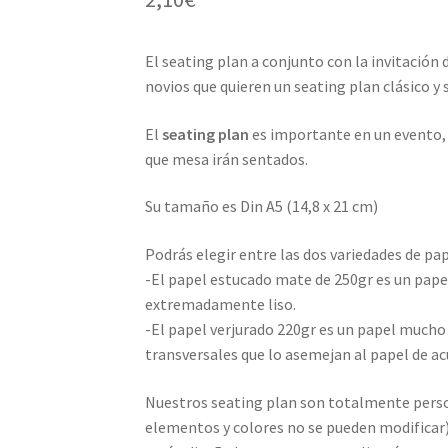
El seating plan a conjunto con la invitación
novios que quieren un seating plan clásico y s
El
seating plan
es importante en un evento, 
que mesa irán sentados.
Su tamaño es Din A5 (14,8 x 21 cm)
Podrás elegir entre las dos variedades de p
-El papel estucado mate de 250gr es un papel
extremadamente liso.
-El papel verjurado 220gr es un papel mucho 
transversales que lo asemejan al papel de ac
Nuestros seating plan son totalmente perso
elementos y colores no se pueden modificar)