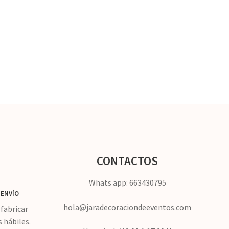
CONTACTOS
Whats app: 663430795
ENVÍO
hola@jaradecoraciondeeventos.com
fabricar
s hábiles.