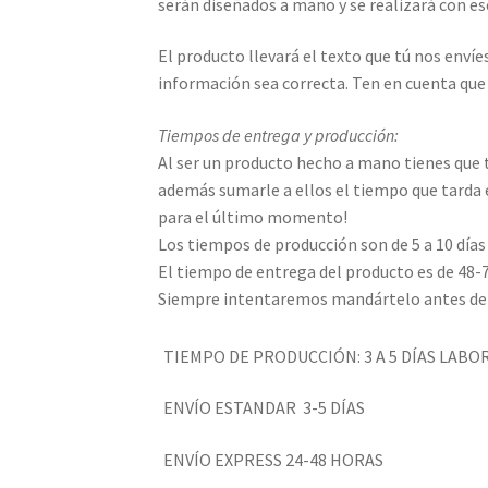
serán diseñados a mano y se realizará con ese
El producto llevará el texto que tú nos envíes
información sea correcta. Ten en cuenta que
Tiempos de entrega y producción:
Al ser un producto hecho a mano tienes que 
además sumarle a ellos el tiempo que tarda e
para el último momento!
Los tiempos de producción son de 5 a 10 días
El tiempo de entrega del producto es de 48-
Siempre intentaremos mandártelo antes de 5
TIEMPO DE PRODUCCIÓN: 3 A 5 DÍAS LABO
ENVÍO ESTANDAR 3-5 DÍAS
ENVÍO EXPRESS 24-48 HORAS