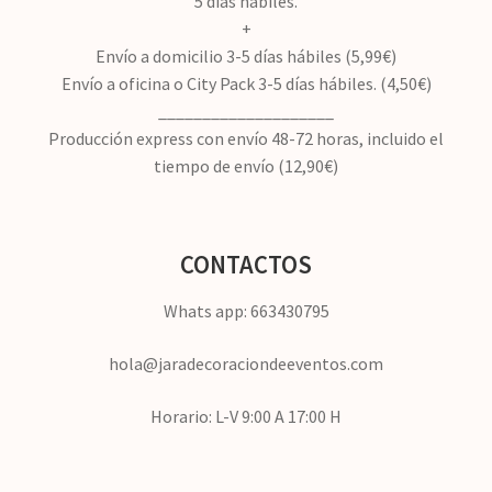
5 días hábiles.
+
Envío a domicilio 3-5 días hábiles (5,99€)
Envío a oficina o City Pack 3-5 días hábiles. (4,50€)
____________________
Producción express con envío 48-72 horas, incluido el
tiempo de envío (12,90€)
CONTACTOS
Whats app: 663430795
hola@jaradecoraciondeeventos.com
Horario: L-V 9:00 A 17:00 H