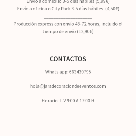
Envío a domicilio 3-5 días hábiles (5,99€)
Envío a oficina o City Pack 3-5 días hábiles. (4,50€)
____________________
Producción express con envío 48-72 horas, incluido el
tiempo de envío (12,90€)
CONTACTOS
Whats app: 663430795
hola@jaradecoraciondeeventos.com
Horario: L-V 9:00 A 17:00 H