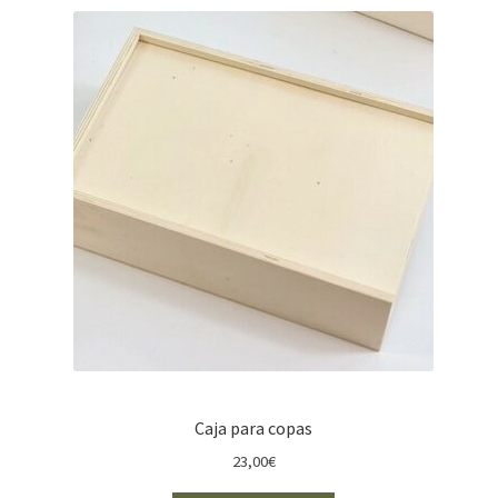
Caja para copas
23,00
€