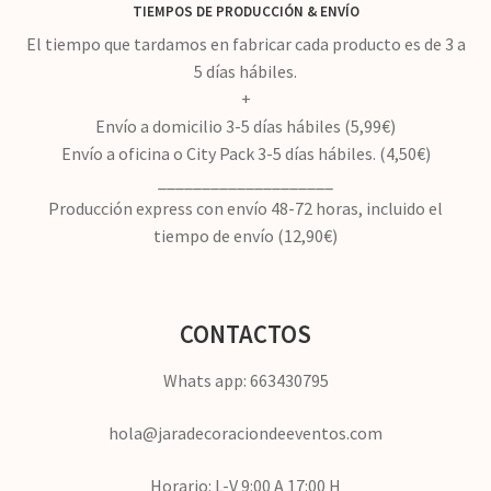
TIEMPOS DE PRODUCCIÓN
&
ENVÍO
El tiempo que tardamos en fabricar cada producto es de 3 a
5 días hábiles.
+
Envío a domicilio 3-5 días hábiles (5,99€)
Envío a oficina o City Pack 3-5 días hábiles. (4,50€)
____________________
Producción express con envío 48-72 horas, incluido el
tiempo de envío (12,90€)
CONTACTOS
Whats app: 663430795
hola@jaradecoraciondeeventos.com
Horario: L-V 9:00 A 17:00 H