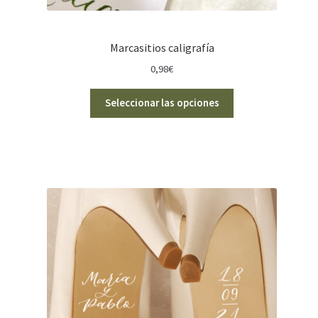
Marcasitios caligrafía
0,98
€
Seleccionar las opciones