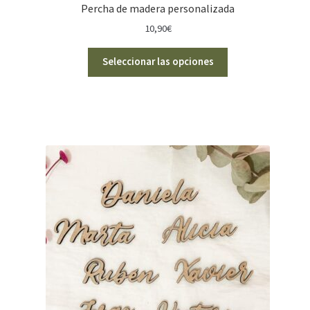
Percha de madera personalizada
10,90
€
Seleccionar las opciones