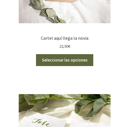
Cartel aquí llega la novia
22,90
€
Seleccionar las opciones