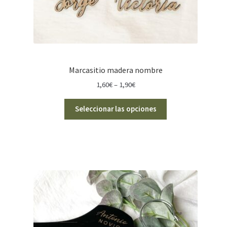
Marcasitio madera nombre
Rango
1,60
€
–
1,90
€
de
precios:
Seleccionar las opciones
desde
1,60€
hasta
1,90€