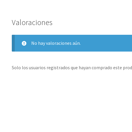
Valoraciones
No hay valoraciones aún.
Solo los usuarios registrados que hayan comprado este prod