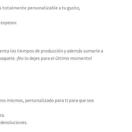
es totalmente personalizable a tu gusto,
espesor.
uenta los tiempos de producción y además sumarle a
 paquete. ¡No lo dejes para el último momento!
ros mismos, personalizado para ti para que sea
ra.
 devoluciones.