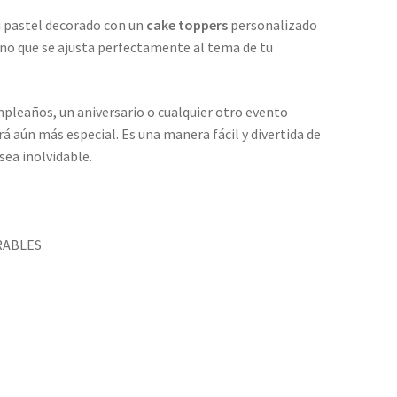
u pastel decorado con un
cake toppers
personalizado
 uno que se ajusta perfectamente al tema de tu
mpleaños, un aniversario o cualquier otro evento
rá aún más especial. Es una manera fácil y divertida de
sea inolvidable.
RABLES