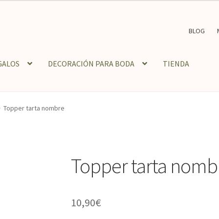
BLOG
GALOS
DECORACIÓN PARA BODA
TIENDA
Topper tarta nombre
Topper tarta nomb
10,90
€