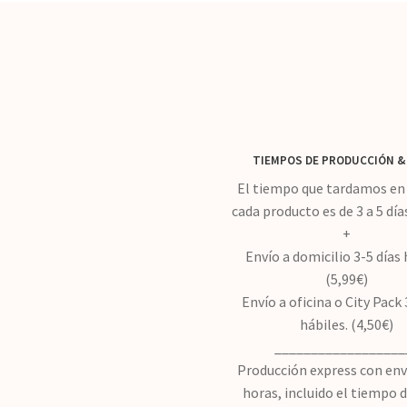
TIEMPOS DE PRODUCCIÓN
&
El tiempo que tardamos en 
cada producto es de 3 a 5 día
+
Envío a domicilio 3-5 días 
(5,99€)
Envío a oficina o City Pack 
hábiles. (4,50€)
__________________
Producción express con env
horas, incluido el tiempo 