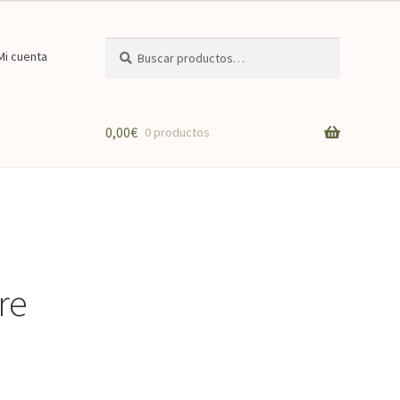
Buscar
Buscar
Mi cuenta
por:
0,00
€
0 productos
re