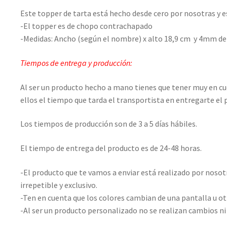
Este topper de tarta está hecho desde cero por nosotras y 
-El topper es de chopo contrachapado
-Medidas: Ancho (según el nombre) x alto 18,9 cm
y 4mm de 
Tiempos de entrega y producción:
Al ser un producto hecho a mano tienes que tener muy en c
ellos el tiempo que tarda el transportista en entregarte el
Los tiempos de producción son de 3 a 5 días hábiles.
El tiempo de entrega del producto es de 24-48 horas.
-El producto que te vamos a enviar está realizado por nosot
irrepetible y exclusivo.
-Ten en cuenta que los colores cambian de una pantalla u ot
-Al ser un producto personalizado no se realizan cambios ni