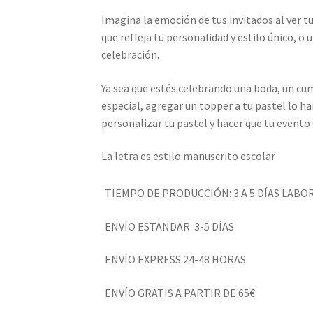
Imagina la emoción de tus invitados al ver t
que refleja tu personalidad y estilo único, o
celebración.
Ya sea que estés celebrando una boda, un cu
especial, agregar un topper a tu pastel lo ha
personalizar tu pastel y hacer que tu evento 
La letra es estilo manuscrito escolar
TIEMPO DE PRODUCCIÓN: 3 A 5 DÍAS LABO
ENVÍO ESTANDAR 3-5 DÍAS
ENVÍO EXPRESS 24-48 HORAS
ENVÍO GRATIS A PARTIR DE 65€