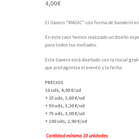
4,00
€
El llavero “MAGIC” con forma de banderín es
En este caso hemos realizado un diseño es
para todos tus invitados.
Este llavero está diseñado con la inicial gr
que protagoniza el evento y la fecha.
PRECIOS
10 uds, 4,00 €/ud
+ 25 uds, 3,60 €/ud
+ 50 uds, 3,20 €/ud
+ 75 uds, 3,00 €/ud
+ 100 uds, 2,90 €/ud
Cantidad mínima 10 unidades