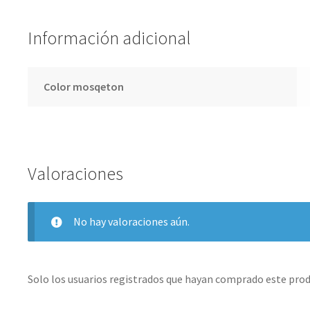
Información adicional
Color mosqeton
Valoraciones
No hay valoraciones aún.
Solo los usuarios registrados que hayan comprado este prod