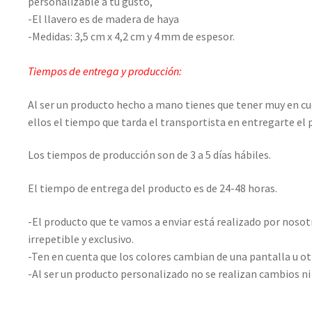
personalizable a tu gusto,
-El llavero es de madera de haya
-Medidas: 3,5 cm x 4,2 cm
y 4 mm de espesor.
Tiempos de entrega y producción:
Al ser un producto hecho a mano tienes que tener muy en c
ellos el tiempo que tarda el transportista en entregarte el
Los tiempos de producción son de 3 a 5 días hábiles.
El tiempo de entrega del producto es de 24-48 horas.
-El producto que te vamos a enviar está realizado por nosot
irrepetible y exclusivo.
-Ten en cuenta que los colores cambian de una pantalla u ot
-Al ser un producto personalizado no se realizan cambios ni