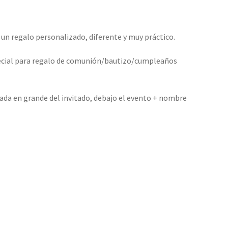
 un regalo personalizado, diferente y muy práctico.
pecial para regalo de comunión/bautizo/cumpleaños
abada en grande del invitado, debajo el evento + nombre