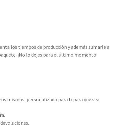
uenta los tiempos de producción y además sumarle a
 paquete. ¡No lo dejes para el último momento!
ros mismos, personalizado para ti para que sea
ra.
 devoluciones.