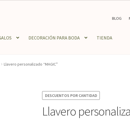
BLOG
GALOS
DECORACIÓN PARA BODA
TIENDA
Llavero personalizado “MAGIC”
DESCUENTOS POR CANTIDAD
Llavero personali