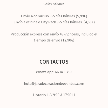
5 días hábiles.
+
Envío a domicilio 3-5 días hábiles (5,99€)
Envío a oficina o City Pack 3-5 días hábiles. (4,50€)
____________________
Producción express con envío 48-72 horas, incluido el
tiempo de envío (12,90€)
CONTACTOS
Whats app: 663430795
hola@jaradecoraciondeeventos.com
Horario: L-V 9:00 A 17:00 H