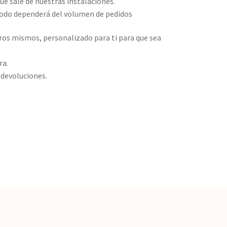
ue sale de nuestras instalaciones.
todo dependerá del volumen de pedidos
ros mismos, personalizado para ti para que sea
ra.
 devoluciones.