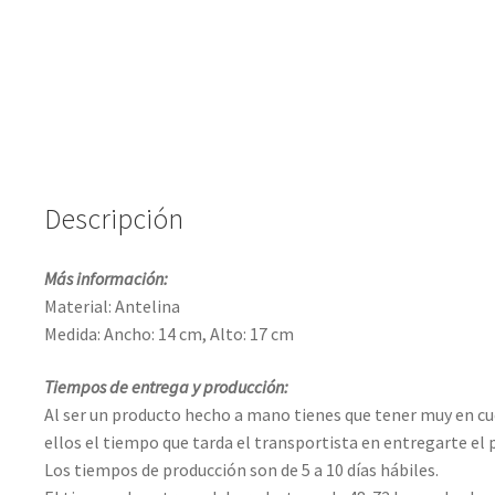
Descripción
Más información:
Material: Antelina
Medida: Ancho: 14 cm, Alto: 17 cm
Tiempos de entrega y producción:
Al ser un producto hecho a mano tienes que tener muy en c
ellos el tiempo que tarda el transportista en entregarte el
Los tiempos de producción son de 5 a 10 días hábiles.