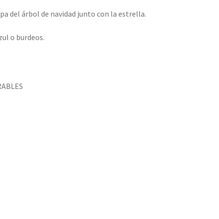
a del árbol de navidad junto con la estrella.
zul o burdeos.
RABLES