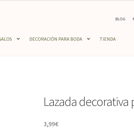
BLOG
GALOS
DECORACIÓN PARA BODA
TIENDA
Lazada decorativa 
3,99
€