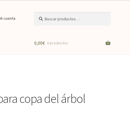
Buscar
Buscar
Mi cuenta
por:
0,00
€
0 productos
para copa del árbol