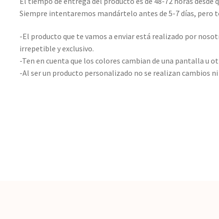
El tiempo de entrega del producto es de 48-72 horas desde q
Siempre intentaremos mandártelo antes de 5-7 días, pero 
-El producto que te vamos a enviar está realizado por nosot
irrepetible y exclusivo.
-Ten en cuenta que los colores cambian de una pantalla u ot
-Al ser un producto personalizado no se realizan cambios ni