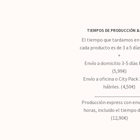
TIEMPOS DE PRODUCCIÓN
&
El tiempo que tardamos en 
cada producto es de 3 a 5 día
+
Envío a domicilio 3-5 días 
(5,99€)
Envío a oficina o City Pack 
hábiles. (4,50€)
__________________
Producción express con env
horas, incluido el tiempo 
(12,90€)