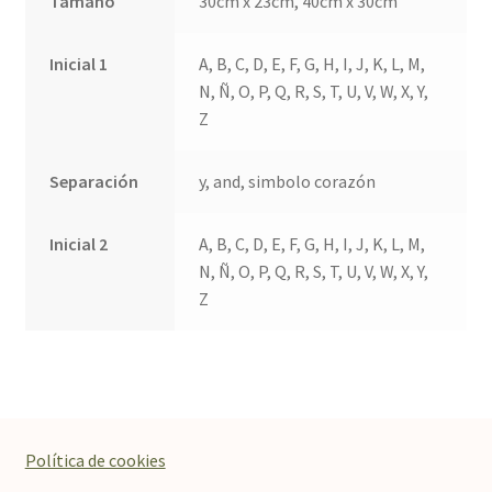
Tamaño
30cm x 23cm, 40cm x 30cm
Inicial 1
A, B, C, D, E, F, G, H, I, J, K, L, M,
N, Ñ, O, P, Q, R, S, T, U, V, W, X, Y,
Z
Separación
y, and, simbolo corazón
Inicial 2
A, B, C, D, E, F, G, H, I, J, K, L, M,
N, Ñ, O, P, Q, R, S, T, U, V, W, X, Y,
Z
Política de cookies