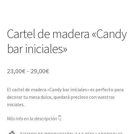
Cartel de madera «Candy
bar iniciales»
Rango
23,00
€
-
29,00
€
de
El cartel de madera «Candy bar iniciales» es perfecto para
precios:
decorar tu mesa dulce, quedará precioso con vuestras
desde
iniciales.
23,00€
Más info en la descripción
👇
hasta