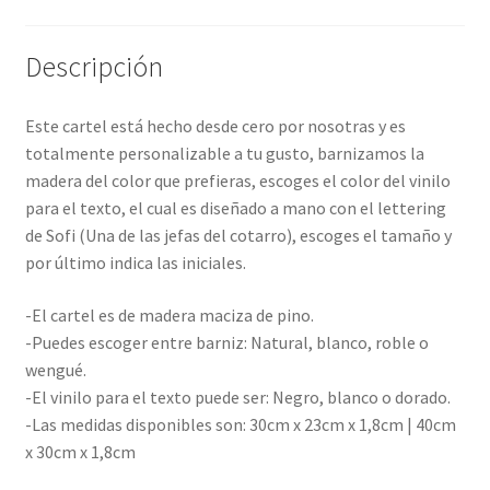
Descripción
Este cartel está hecho desde cero por nosotras y es
totalmente personalizable a tu gusto, barnizamos la
madera del color que prefieras, escoges el color del vinilo
para el texto, el cual es diseñado a mano con el lettering
de Sofi (Una de las jefas del cotarro), escoges el tamaño y
por último indica las iniciales.
-El cartel es de madera maciza de pino.
-Puedes escoger entre barniz: Natural, blanco, roble o
wengué.
-El vinilo para el texto puede ser: Negro, blanco o dorado.
-Las medidas disponibles son: 30cm x 23cm x 1,8cm | 40cm
x 30cm x 1,8cm